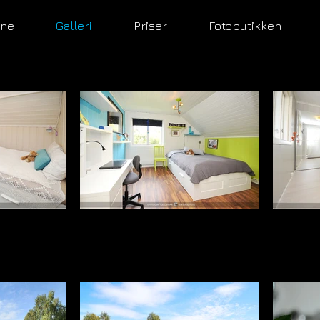
ene
Galleri
Priser
Fotobutikken