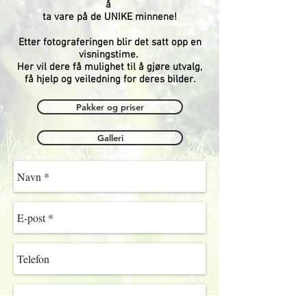
å
ta vare på de UNIKE minnene!
Etter fotograferingen blir det satt opp en
visningstime.
Her vil dere få mulighet til å gjøre utvalg,
få hjelp og veiledning for deres bilder.
Pakker og priser
Galleri