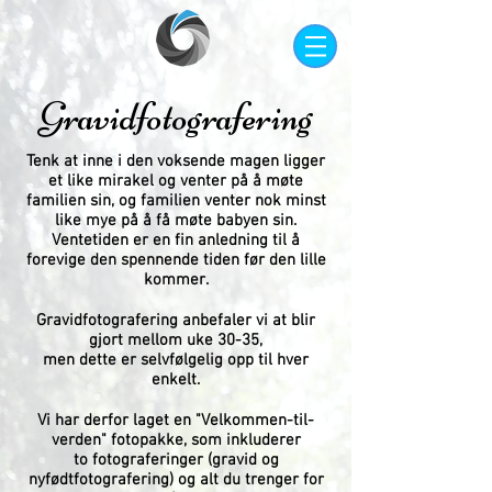
Gravidfotografering
Tenk at inne i den voksende magen ligger
et like mirakel og venter på å møte
familien sin, og familien venter nok minst
like mye på å få møte babyen sin.
Ventetiden er en fin anledning til å
forevige den spennende tiden før den lille
kommer.
Gravidfotografering anbefaler vi at blir
gjort mellom uke 30-35,
men dette er selvfølgelig opp til hver
enkelt.
Vi har derfor laget en "Velkommen-til-
verden" fotopakke, som inkluderer
to fotograferinger (gravid og
nyfødtfotografering) og alt du trenger for