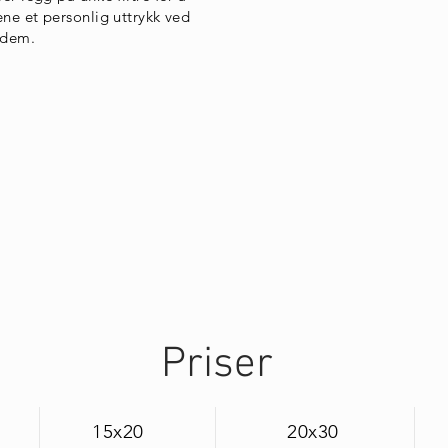
dene et personlig uttrykk ved
 dem.
Priser
15x20
20x30