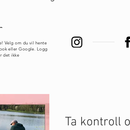
r
e! Velg om du vil hente
book eller Google. Logg
r det ikke
Ta kontroll 