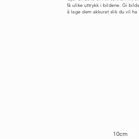
få ulike uttrykk i bildene. Gi bil
å lage dem akkurat slik du vil ha
10cm