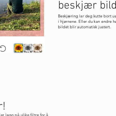
beskjær bild
Beskjæring lar deg kutte bort 
i hjørnene. Eller du kan endre
bildet blir automatisk justert.
r!
er legg på ulike filtre for å