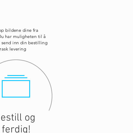
opp bildene dine fra
u har muligheten til å
 send inn din bestilling
rask levering
estill og
ferdig!