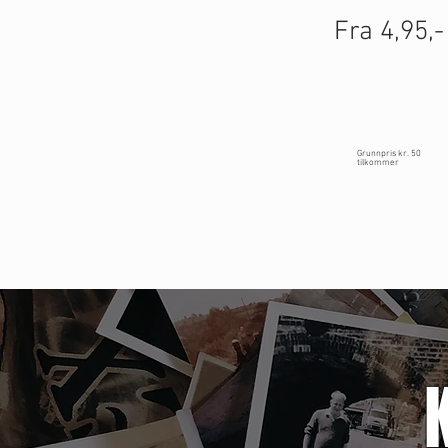
Fra 4,95,-
Grunnpris kr. 50
tilkommer