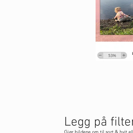
Legg på filte
Gjør bildene om til sort & hvit ell