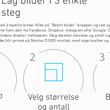
Lag bilder i 3 enkle
steg
elt å bestille bilder. Klikk på "Bestill bilder"-knappen og last 
ler hent dem fra Facebook, Dropbox, Instagram eller Google. D
ldene direkte i nettleseren. Velg deretter størrelse og antall og
lder blir printet på Noritsu D1005 minilab, med topp kvalitet og 
p
Velg størrelse
B
e
og antall