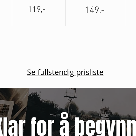
119,-
149,-
Se fullstendig prisliste
Klar for å begyn