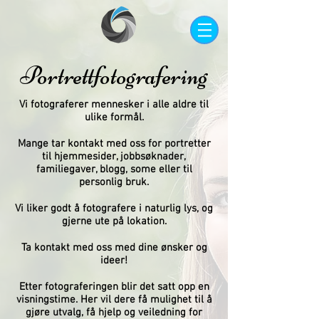
Portrettfotografering
Vi fotograferer mennesker i alle aldre til
ulike formål.
Mange tar kontakt med oss for portretter
til hjemmesider, jobbsøknader,
familiegaver, blogg, some eller til
personlig bruk.
Vi liker godt å fotografere i naturlig lys, og
gjerne ute på lokation.
Ta kontakt med oss med dine ønsker og
ideer!
Etter fotograferingen blir det satt opp en
visningstime. Her vil dere få mulighet til å
gjøre utvalg, få hjelp og veiledning for