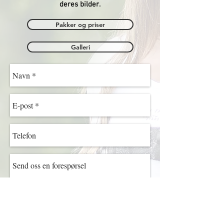
deres bilder.
Pakker og priser
Galleri